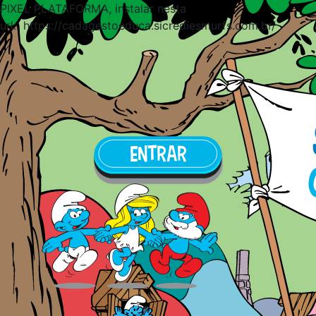
PIXEL PLATAFORMA, instalar nesta
url: https://cadagestoeduca.sicrediesmurfs.com.br/